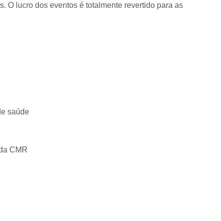
os. O lucro dos eventos é totalmente revertido para as
 de saúde
s da CMR