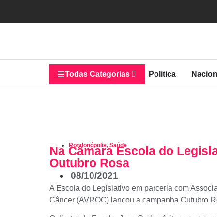
Todas Categorias
Politica
Nacion
Rondonópolis
,
Saúde
Na Câmara Escola do Legisl
Outubro Rosa
08/10/2021
A Escola do Legislativo em parceria com Assoc
Câncer (AVROC) lançou a campanha Outubro Ros