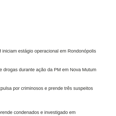
 iniciam estágio operacional em Rondonópolis
o de drogas durante ação da PM em Nova Mutum
expulsa por criminosos e prende três suspeitos
 prende condenados e investigado em