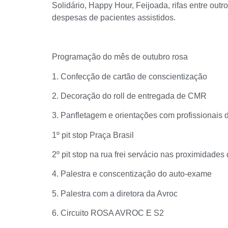
Solidário, Happy Hour, Feijoada, rifas entre outr
despesas de pacientes assistidos.
Programação do mês de outubro rosa
1. Confecção de cartão de conscientização
2. Decoração do roll de entregada de CMR
3. Panfletagem e orientações com profissionais
1º pit stop Praça Brasil
2º pit stop na rua frei servácio nas proximidade
4. Palestra e conscentização do auto-exame
5. Palestra com a diretora da Avroc
6. Circuito ROSA AVROC E S2