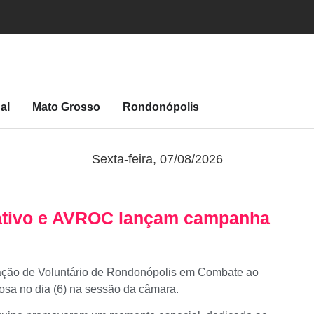
al
Mato Grosso
Rondonópolis
Sexta-feira, 07/08/2026
ativo e AVROC lançam campanha
iação de Voluntário de Rondonópolis em Combate ao
a no dia (6) na sessão da câmara.