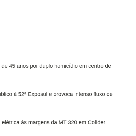
 de 45 anos por duplo homicídio em centro de
lico à 52ª Exposul e provoca intenso fluxo de
a elétrica às margens da MT-320 em Colíder