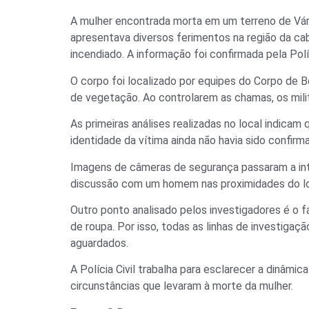
A mulher encontrada morta em um terreno de Várz
apresentava diversos ferimentos na região da ca
incendiado. A informação foi confirmada pela Polí
O corpo foi localizado por equipes do Corpo de
de vegetação. Ao controlarem as chamas, os mili
As primeiras análises realizadas no local indicam
identidade da vítima ainda não havia sido confir
Imagens de câmeras de segurança passaram a int
discussão com um homem nas proximidades do loc
Outro ponto analisado pelos investigadores é o 
de roupa. Por isso, todas as linhas de investiga
aguardados.
A Polícia Civil trabalha para esclarecer a dinâmica
circunstâncias que levaram à morte da mulher.