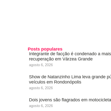
Posts populares
Integrante de facção é condenado a mais
recuperação em Várzea Grande
agosto 6, 2026
Show de Natanzinho Lima leva grande púb
veículos em Rondonópolis
agosto 6, 2026
Dois jovens são flagrados em motociclet
agosto 6, 2026