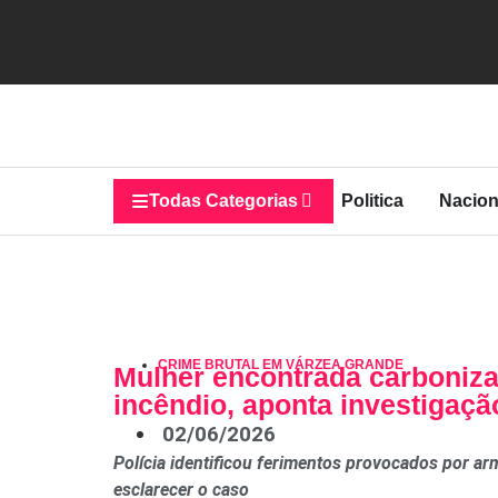
Todas Categorias
Politica
Nacion
CRIME BRUTAL EM VÁRZEA GRANDE
Mulher encontrada carboniza
incêndio, aponta investigaçã
02/06/2026
Polícia identificou ferimentos provocados por a
esclarecer o caso