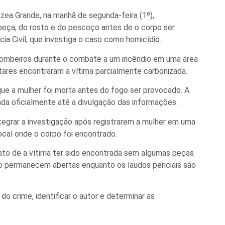
ea Grande, na manhã de segunda-feira (1º),
beça, do rosto e do pescoço antes de o corpo ser
cia Civil, que investiga o caso como homicídio.
 Bombeiros durante o combate a um incêndio em uma área
tares encontraram a vítima parcialmente carbonizada.
 que a mulher foi morta antes do fogo ser provocado. A
mada oficialmente até a divulgação das informações.
egrar a investigação após registrarem a mulher em uma
al onde o corpo foi encontrado.
fato de a vítima ter sido encontrada sem algumas peças
ção permanecem abertas enquanto os laudos periciais são
 do crime, identificar o autor e determinar as