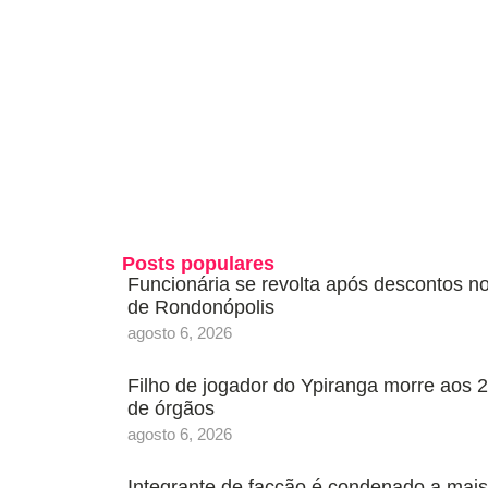
Posts populares
Funcionária se revolta após descontos n
de Rondonópolis
agosto 6, 2026
Filho de jogador do Ypiranga morre aos 2
de órgãos
agosto 6, 2026
Integrante de facção é condenado a mais