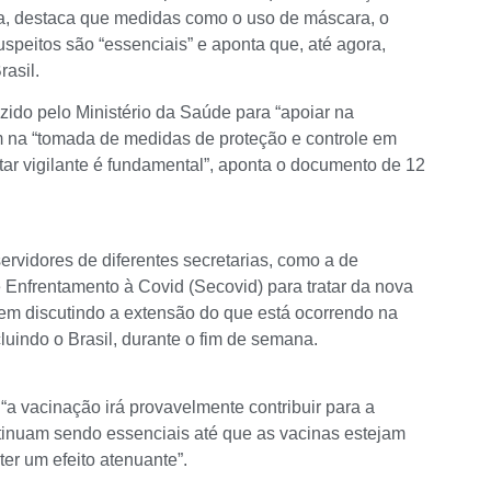
ça, destaca que medidas como o uso de máscara, o
speitos são “essenciais” e aponta que, até agora,
rasil.
ido pelo Ministério da Saúde para “apoiar na
m na “tomada de medidas de proteção e controle em
ar vigilante é fundamental”, aponta o documento de 12
servidores de diferentes secretarias, como a de
 Enfrentamento à Covid (Secovid) para tratar da nova
uem discutindo a extensão do que está ocorrendo na
cluindo o Brasil, durante o fim de semana.
a vacinação irá provavelmente contribuir para a
tinuam sendo essenciais até que as vacinas estejam
er um efeito atenuante”.