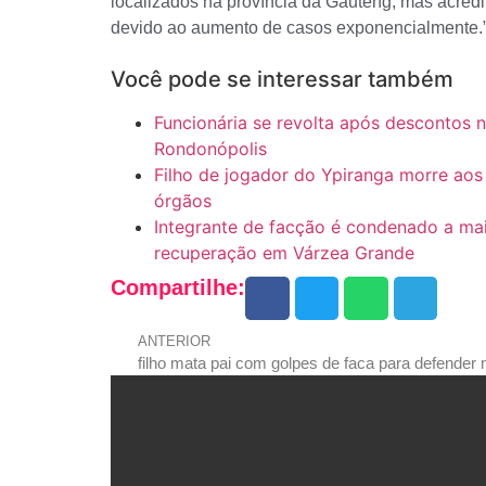
localizados na província da Gauteng, mas acred
devido ao aumento de casos exponencialmente.
Você pode se interessar também
Funcionária se revolta após descontos 
Rondonópolis
Filho de jogador do Ypiranga morre aos
órgãos
Integrante de facção é condenado a ma
recuperação em Várzea Grande
Compartilhe:
ANTERIOR