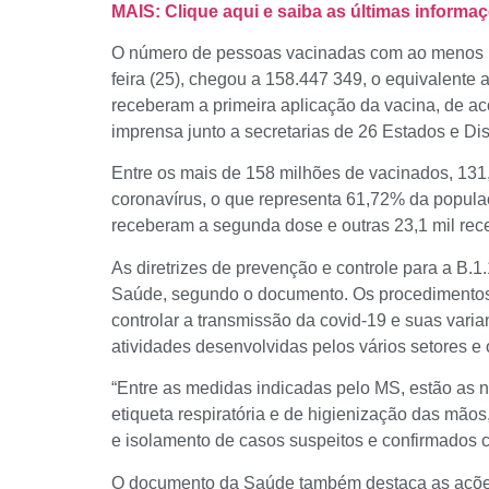
MAIS: Clique aqui e saiba as últimas inform
O número de pessoas vacinadas com ao menos uma
feira (25), chegou a 158.447 349, o equivalente
receberam a primeira aplicação da vacina, de a
imprensa junto a secretarias de 26 Estados e Dist
Entre os mais de 158 milhões de vacinados, 131
coronavírus, o que representa 61,72% da popula
receberam a segunda dose e outras 23,1 mil rec
As diretrizes de prevenção e controle para a B.
Saúde, segundo o documento. Os procedimentos 
controlar a transmissão da covid-19 e suas vari
atividades desenvolvidas pelos vários setores e o
“Entre as medidas indicadas pelo MS, estão as 
etiqueta respiratória e de higienização das mão
e isolamento de casos suspeitos e confirmados 
O documento da Saúde também destaca as ações