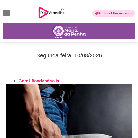
Podcast Recomecar
VIOLÊNCIA DOMÉSTICA
ANUNCIE CONOSCO
Segunda-feira, 10/08/2026
Geral
,
Rondonópolis