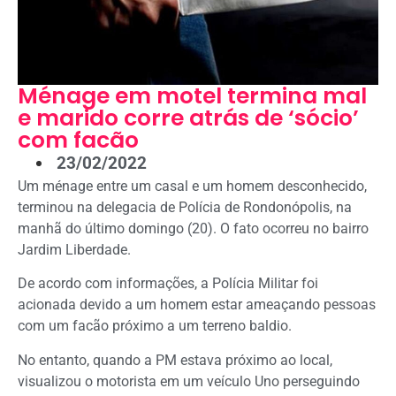
Ménage em motel termina mal
e marido corre atrás de ‘sócio’
com facão
23/02/2022
Um ménage entre um casal e um homem desconhecido,
terminou na delegacia de Polícia de Rondonópolis, na
manhã do último domingo (20). O fato ocorreu no bairro
Jardim Liberdade.
De acordo com informações, a Polícia Militar foi
acionada devido a um homem estar ameaçando pessoas
com um facão próximo a um terreno baldio.
No entanto, quando a PM estava próximo ao local,
visualizou o motorista em um veículo Uno perseguindo