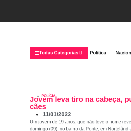
Todas Categorias
Politica
Nacion
POLÍCIA
Jovem leva tiro na cabeça, p
cães
11/01/2022
Um jovem de 19 anos, que não teve o nome revel
domingo (09), no bairro da Ponte, em Nortelândia