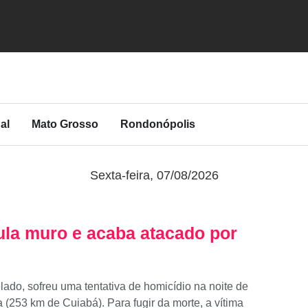
al
Mato Grosso
Rondonópolis
Sexta-feira, 07/08/2026
ula muro e acaba atacado por
ado, sofreu uma tentativa de homicídio na noite de
 (253 km de Cuiabá). Para fugir da morte, a vítima