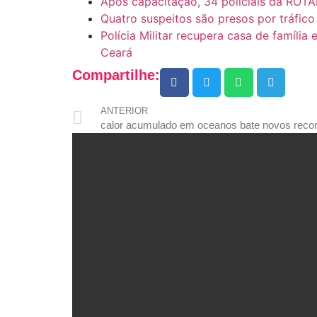
Após capacitação, 34 policiais da ROTA
Quatro suspeitos são presos por tráfi
Polícia Militar recupera casa de família
Ceará
Compartilhe:
ANTERIOR