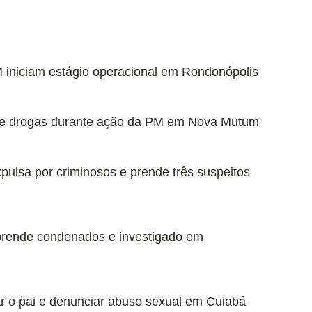
 iniciam estágio operacional em Rondonópolis
o de drogas durante ação da PM em Nova Mutum
expulsa por criminosos e prende três suspeitos
 prende condenados e investigado em
r o pai e denunciar abuso sexual em Cuiabá