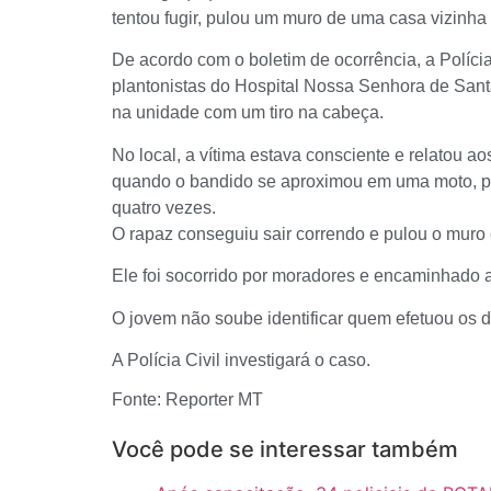
tentou fugir, pulou um muro de uma casa vizinha
De acordo com o boletim de ocorrência, a Polícia
plantonistas do Hospital Nossa Senhora de Sa
na unidade com um tiro na cabeça.
No local, a vítima estava consciente e relatou ao
quando o bandido se aproximou em uma moto, pu
quatro vezes.
O rapaz conseguiu sair correndo e pulou o muro 
Ele foi socorrido por moradores e encaminhado a
O jovem não soube identificar quem efetuou os
A Polícia Civil investigará o caso.
Fonte: Reporter MT
Você pode se interessar também