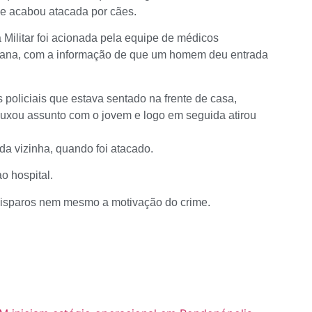
 e acabou atacada por cães.
 Militar foi acionada pela equipe de médicos
ntana, com a informação de que um homem deu entrada
s policiais que estava sentado na frente de casa,
xou assunto com o jovem e logo em seguida atirou
da vizinha, quando foi atacado.
o hospital.
 disparos nem mesmo a motivação do crime.