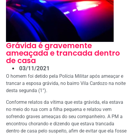
Grávida é gravemente
ameaçada e trancada dentro
de casa
03/11/2021
O homem foi detido pela Polícia Militar após ameaçar e
trancar a esposa grávida, no bairro Vila Cardozo na noite
desta segunda (1°).
Conforme relatos da vítima que esta grávida, ela estava
no meio do rua com a filha pequena e relatou vem
sofrendo graves ameaças do seu companheiro. A PM a
encontrou chorando e dizendo que estava trancada
dentro de casa pelo suspeito, afim de evitar que ela fosse