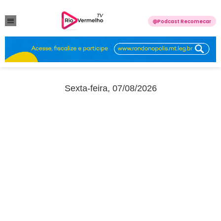
Podcast Recomecar
VIOLÊNCIA DOMÉSTICA
ANUNCIE CONOSCO
Sexta-feira, 07/08/2026