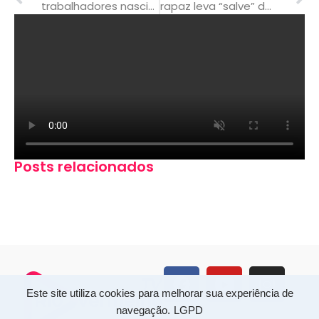
trabalhadores nascidos em fevereiro podem sacar auxílio emergencial
rapaz leva “salve” de facção e é salvo pela pm
Posts relacionados
Este site utiliza cookies para melhorar sua experiência de
navegação.
LGPD