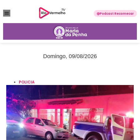
Podcast Recomecar
VIOLÊNCIA DOMÉSTICA
ANUNCIE CONOSCO
Domingo, 09/08/2026
POLICIA