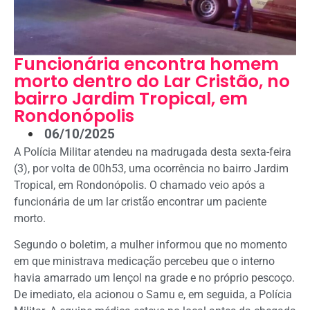
Funcionária encontra homem
morto dentro do Lar Cristão, no
bairro Jardim Tropical, em
Rondonópolis
06/10/2025
A Polícia Militar atendeu na madrugada desta sexta-feira
(3), por volta de 00h53, uma ocorrência no bairro Jardim
Tropical, em Rondonópolis. O chamado veio após a
funcionária de um lar cristão encontrar um paciente
morto.
Segundo o boletim, a mulher informou que no momento
em que ministrava medicação percebeu que o interno
havia amarrado um lençol na grade e no próprio pescoço.
De imediato, ela acionou o Samu e, em seguida, a Polícia