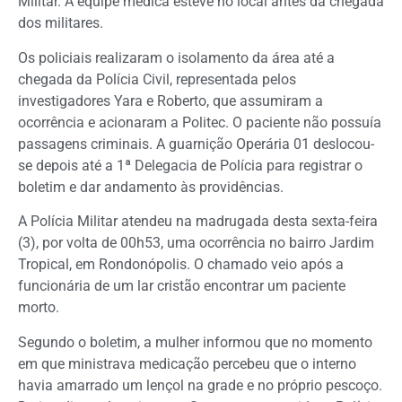
Militar. A equipe médica esteve no local antes da chegada
dos militares.
Os policiais realizaram o isolamento da área até a
chegada da Polícia Civil, representada pelos
investigadores Yara e Roberto, que assumiram a
ocorrência e acionaram a Politec. O paciente não possuía
passagens criminais. A guarnição Operária 01 deslocou-
se depois até a 1ª Delegacia de Polícia para registrar o
boletim e dar andamento às providências.
A Polícia Militar atendeu na madrugada desta sexta-feira
(3), por volta de 00h53, uma ocorrência no bairro Jardim
Tropical, em Rondonópolis. O chamado veio após a
funcionária de um lar cristão encontrar um paciente
morto.
Segundo o boletim, a mulher informou que no momento
em que ministrava medicação percebeu que o interno
havia amarrado um lençol na grade e no próprio pescoço.