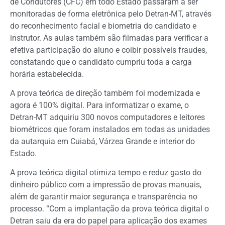
de Condutores (CFC) em todo Estado passaram a ser
monitoradas de forma eletrônica pelo Detran-MT, através
do reconhecimento facial e biometria do candidato e
instrutor. As aulas também são filmadas para verificar a
efetiva participação do aluno e coibir possíveis fraudes,
constatando que o candidato cumpriu toda a carga
horária estabelecida.
A prova teórica de direção também foi modernizada e
agora é 100% digital. Para informatizar o exame, o
Detran-MT adquiriu 300 novos computadores e leitores
biométricos que foram instalados em todas as unidades
da autarquia em Cuiabá, Várzea Grande e interior do
Estado.
A prova teórica digital otimiza tempo e reduz gasto do
dinheiro público com a impressão de provas manuais,
além de garantir maior segurança e transparência no
processo. “Com a implantação da prova teórica digital o
Detran saiu da era do papel para aplicação dos exames