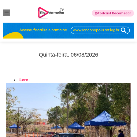
Podcast Recomecar
VIOLÊNCIA DOMÉSTICA
ANUNCIE CONOSCO
Quinta-feira, 06/08/2026
Geral