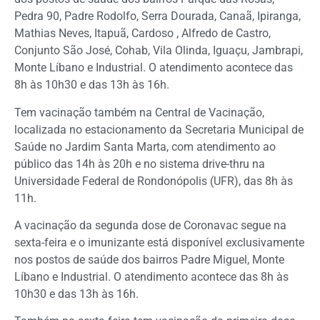
Pedra 90, Padre Rodolfo, Serra Dourada, Canaã, Ipiranga,
Mathias Neves, Itapuã, Cardoso , Alfredo de Castro,
Conjunto São José, Cohab, Vila Olinda, Iguaçu, Jambrapi,
Monte Líbano e Industrial. O atendimento acontece das
8h às 10h30 e das 13h às 16h.
Tem vacinação também na Central de Vacinação,
localizada no estacionamento da Secretaria Municipal de
Saúde no Jardim Santa Marta, com atendimento ao
público das 14h às 20h e no sistema drive-thru na
Universidade Federal de Rondonópolis (UFR), das 8h às
11h.
A vacinação da segunda dose de Coronavac segue na
sexta-feira e o imunizante está disponível exclusivamente
nos postos de saúde dos bairros Padre Miguel, Monte
Líbano e Industrial. O atendimento acontece das 8h às
10h30 e das 13h às 16h.