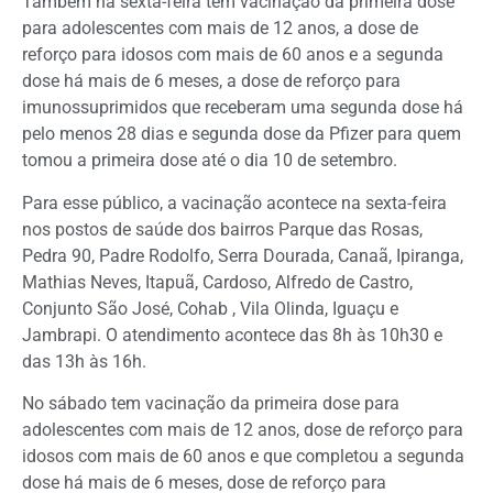
Também na sexta-feira tem vacinação da primeira dose
para adolescentes com mais de 12 anos, a dose de
reforço para idosos com mais de 60 anos e a segunda
dose há mais de 6 meses, a dose de reforço para
imunossuprimidos que receberam uma segunda dose há
pelo menos 28 dias e segunda dose da Pfizer para quem
tomou a primeira dose até o dia 10 de setembro.
Para esse público, a vacinação acontece na sexta-feira
nos postos de saúde dos bairros Parque das Rosas,
Pedra 90, Padre Rodolfo, Serra Dourada, Canaã, Ipiranga,
Mathias Neves, Itapuã, Cardoso, Alfredo de Castro,
Conjunto São José, Cohab , Vila Olinda, Iguaçu e
Jambrapi. O atendimento acontece das 8h às 10h30 e
das 13h às 16h.
No sábado tem vacinação da primeira dose para
adolescentes com mais de 12 anos, dose de reforço para
idosos com mais de 60 anos e que completou a segunda
dose há mais de 6 meses, dose de reforço para