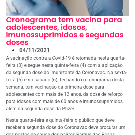
Cronograma tem vacina para
adolescentes, idosos,
imunossuprimidos e segundas
doses
04/11/2021
A vacinação contra a Covid-19 é retomada nesta quarta-
feira (3) e segue nesta quinta-feira (4) com a aplicação
da segunda dose do imunizante da Coronavac. Na sexta-
feira (5) e no sábado (6), fechando o cronograma desta
semana, tem vacinação da primeira dose para
adolescentes com mais de 12 anos, da dose de reforço
para idosos com mais de 60 anos e imunossuprimidos,
além da segunda dose da Pfizer.
Nesta quarta-feira e quinta-feira o público que deve
receber a segunda dose do Coronavac deve procurar um
dos postos de saúde dos bairros Parque das Rosas,