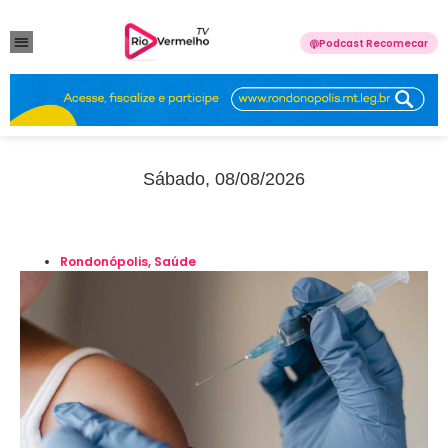
Podcast Recomecar
VIOLÊNCIA DOMÉSTICA
ANUNCIE CONOSCO
Sábado, 08/08/2026
Rondonópolis
,
Saúde