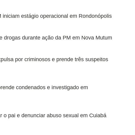
 iniciam estágio operacional em Rondonópolis
o de drogas durante ação da PM em Nova Mutum
expulsa por criminosos e prende três suspeitos
 prende condenados e investigado em
r o pai e denunciar abuso sexual em Cuiabá