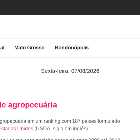
al
Mato Grosso
Rondonópolis
Sexta-feira, 07/08/2026
ade agropecuária
e agropecuária em um ranking com 187 países formulado
Estados Unidos
(USDA, sigla em inglês).