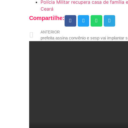
Polícia Militar recupera casa de família
Ceará
Compartilhe:
ANTERIOR