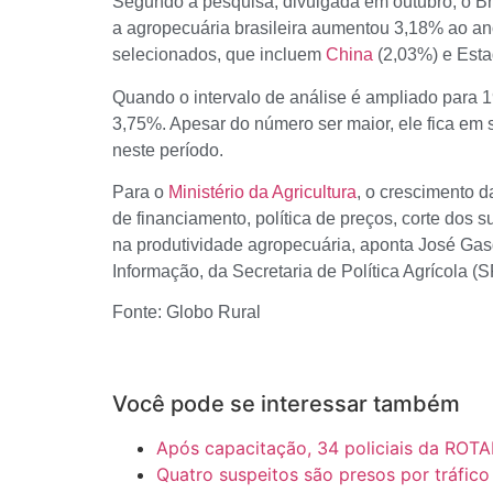
Segundo a pesquisa, divulgada em outubro, o Br
a agropecuária brasileira aumentou 3,18% ao ano
selecionados, que incluem
China
(2,03%) e Esta
Quando o intervalo de análise é ampliado para 19
3,75%. Apesar do número ser maior, ele fica em 
neste período.
Para o
Ministério da Agricultura
, o crescimento 
de financiamento, política de preços, corte dos 
na produtividade agropecuária, aponta José Gas
Informação, da Secretaria de Política Agrícola (S
Fonte: Globo Rural
Você pode se interessar também
Após capacitação, 34 policiais da ROTA
Quatro suspeitos são presos por tráfi