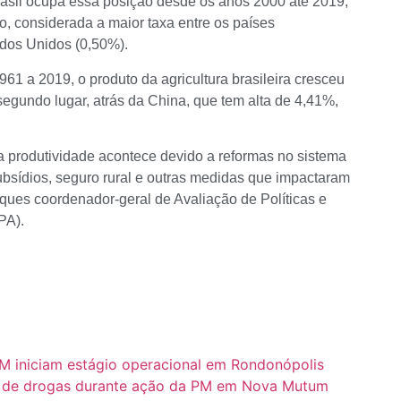
asil ocupa essa posição desde os anos 2000 até 2019,
, considerada a maior taxa entre os países
dos Unidos (0,50%).
61 a 2019, o produto da agricultura brasileira cresceu
segundo lugar, atrás da China, que tem alta de 4,41%,
da produtividade acontece devido a reformas no sistema
subsídios, seguro rural e outras medidas que impactaram
ques coordenador-geral de Avaliação de Políticas e
PA).
M iniciam estágio operacional em Rondonópolis
co de drogas durante ação da PM em Nova Mutum