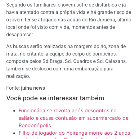
Segundo os familiares, o jovem sofre de distúrbios e já
havia atentado contra a própria vida e há grande risco de
o jovem ter se afogado nas águas do Rio Juruena, último
local onde foi visto com vida, momentos antes de
desaparecer.
As buscas serão realizadas na margem do rio, zona de
mata, no entanto, a equipe do corpo de bombeiros,
composta pelos Sd.Braga, Sd. Quadros e Sd. Calazans,
também se deslocou com uma embarcação para
realização.
Fonte:
juina news
Você pode se interessar também
Funcionária se revolta após descontos no
salário e causa confusão em supermercado de
Rondonópolis
Filho de jogador do Ypiranga morre aos 2 anos