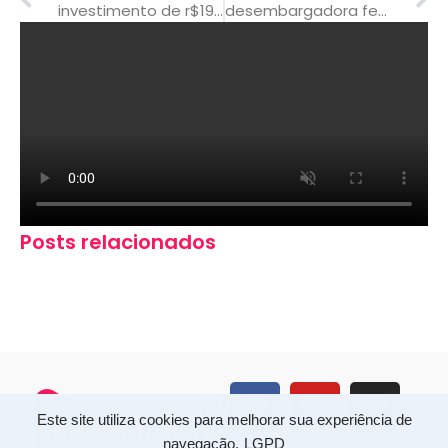
investimento de r$19,5 milhões: alunos da rede estadual vão receber kits de material escolar para o ano letivo de 2022
desembargadora federal revoga afastamento e secretários podem voltar aos cargos
Posts relacionados
Este site utiliza cookies para melhorar sua experiência de
navegação.
LGPD