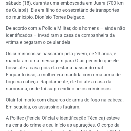
sábado (18), durante uma emboscada em Juara (700 km
de Cuiabá). Ele era filho do ex-secretário de transportes
do município, Dionísio Torres Delgado.
De acordo com a Polícia Militar, dois homens – ainda não
identificados – invadiram a casa da companheira da
vítima e pegaram o celular dela.
Os criminosos se passaram pela jovem, de 23 anos, e
mandaram uma mensagem para Olair pedindo que ele
fosse até a casa pois ela estaria passando mal.
Enquanto isso, a mulher era mantida com uma arma de
fogo na cabeça. Rapidamente, ele foi até a casa da
namorada, onde foi surpreendido pelos criminosos.
Olair foi morto com disparos de arma de fogo na cabeça.
Em seguida, os assassinos fugiram.
A Politec (Perícia Oficial e Identificação Técnica) esteve
na cena do crime e deu início as apurações. O corpo da