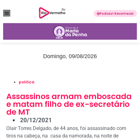
Podcast Recomecar
VIOLÊNCIA DOMÉSTICA
ANUNCIE CONOSCO
Domingo, 09/08/2026
politica
Assassinos armam emboscada
e matam filho de ex-secretário
de MT
20/12/2021
Olair Torres Delgado, de 44 anos, foi assassinado com
tiros na cabeça, na casa da namorada, na noite de