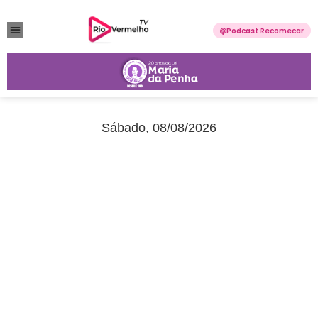
Podcast Recomecar
VIOLÊNCIA DOMÉSTICA
ANUNCIE CONOSCO
Sábado, 08/08/2026